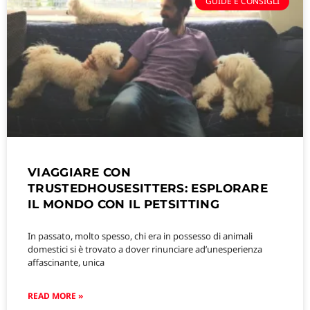
GUIDE E CONSIGLI
VIAGGIARE CON
TRUSTEDHOUSESITTERS: ESPLORARE
IL MONDO CON IL PETSITTING
In passato, molto spesso, chi era in possesso di animali
domestici si è trovato a dover rinunciare ad’unesperienza
affascinante, unica
READ MORE »