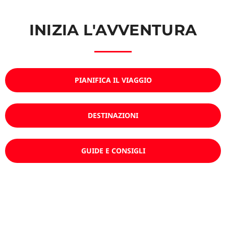
INIZIA L'AVVENTURA
PIANIFICA IL VIAGGIO
DESTINAZIONI
GUIDE E CONSIGLI