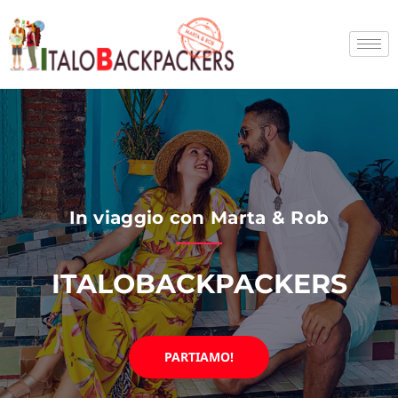
Vai
al
contenuto
In viaggio con Marta & Rob
ITALOBACKPACKERS
PARTIAMO!