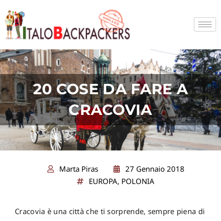
Vai
al
contenuto
20 COSE DA FARE A
CRACOVIA
Marta Piras
27 Gennaio 2018
EUROPA
,
POLONIA
Cracovia è una città che ti sorprende, sempre piena di