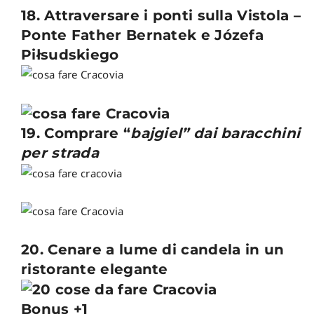
18. Attraversare i ponti sulla Vistola –
Ponte Father Bernatek e Józefa
Piłsudskiego
19. Comprare “
bajgiel” dai baracchini
per strada
20. Cenare a lume di candela in un
ristorante elegante
Bonus +1