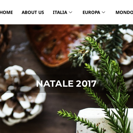
HOME
ABOUT US
ITALIA
EUROPA
MOND
NATALE 2017