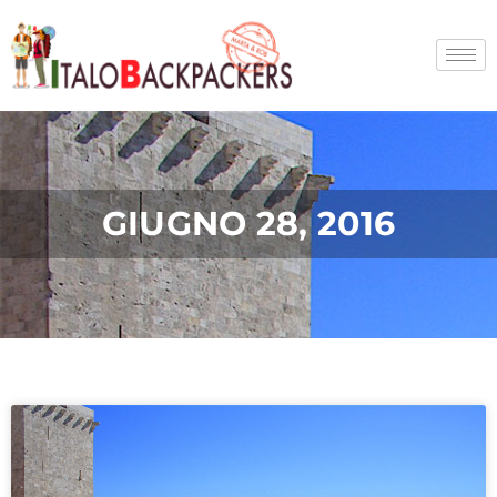
Vai
al
contenuto
GIUGNO 28, 2016