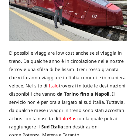
E’ possibile viaggiare low cost anche se si viaggia in
treno. Da qualche anno è in circolazione nelle nostre
ferrovie una sfilza di bellissimi treni rosso granata
che vi faranno viaggiare in Italia comodi e in maniera
veloce. Nel sito di
Italo
troverai in tutte le destinazioni
disponibili che vanno
da Torino fino a Napoli
. Il
servizio non è per ora allargato al sud Italia. Tuttavia,
da qualche mese i viaggi in treno sono stati accostati
ai bus con la nascita di
ItaloBus
con la quale potrai
raggiungere il
Sud Italia
con destinazioni
come Potenza, Matera e Taranto.