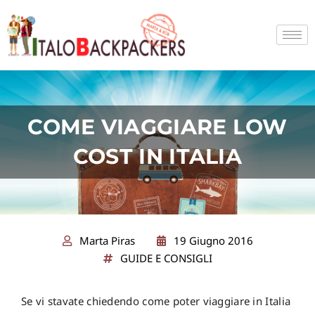
Vai
al
contenuto
COME VIAGGIARE LOW
COST IN ITALIA
Marta Piras
19 Giugno 2016
GUIDE E CONSIGLI
Se vi stavate chiedendo come poter viaggiare in Italia