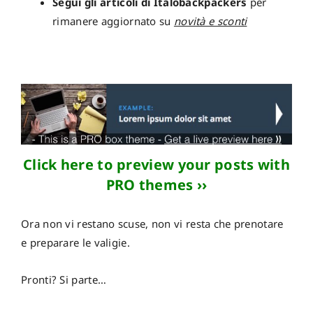
Segui gli articoli di Italobackpackers
per
rimanere aggiornato su
novità e sconti
Click here to preview your posts with
PRO themes ››
Ora non vi restano scuse, non vi resta che prenotare
e preparare le valigie.
Pronti? Si parte…